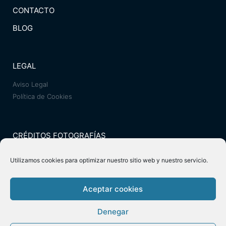
CONTACTO
BLOG
LEGAL
Aviso Legal
Política de Cookies
CRÉDITOS FOTOGRAFÍAS
Juanjo Palacios
Utilizamos cookies para optimizar nuestro sitio web y nuestro servicio.
Israel Hergón
Biblioteca Montequinto
Aceptar cookies
Denegar