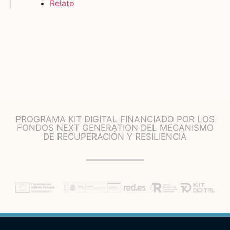
Relato
PROGRAMA KIT DIGITAL FINANCIADO POR LOS
FONDOS NEXT GENERATION DEL MECANISMO
DE RECUPERACIÓN Y RESILIENCIA