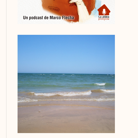
El
prime
24/08/20
Leer más