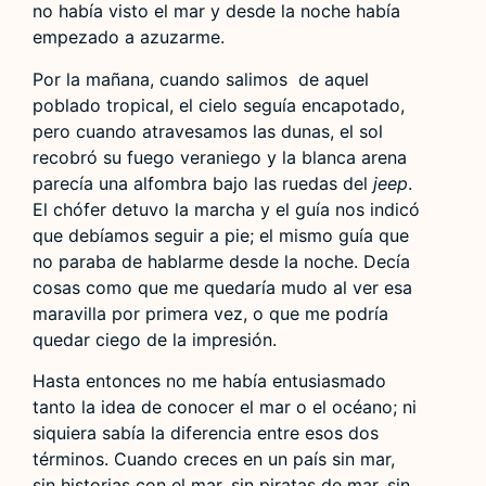
no había visto el mar y desde la noche había
empezado a azuzarme.
Por la mañana, cuando salimos de aquel
poblado tropical, el cielo seguía encapotado,
pero cuando atravesamos las dunas, el sol
recobró su fuego veraniego y la blanca arena
parecía una alfombra bajo las ruedas del
jeep
.
El chófer detuvo la marcha y el guía nos indicó
que debíamos seguir a pie; el mismo guía que
no paraba de hablarme desde la noche. Decía
cosas como que me quedaría mudo al ver esa
maravilla por primera vez, o que me podría
quedar ciego de la impresión.
Hasta entonces no me había entusiasmado
tanto la idea de conocer el mar o el océano; ni
siquiera sabía la diferencia entre esos dos
términos. Cuando creces en un país sin mar,
sin historias con el mar, sin piratas de mar, sin