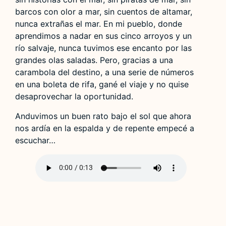
barcos con olor a mar, sin cuentos de altamar,
nunca extrañas el mar. En mi pueblo, donde
aprendimos a nadar en sus cinco arroyos y un
río salvaje, nunca tuvimos ese encanto por las
grandes olas saladas. Pero, gracias a una
carambola del destino, a una serie de números
en una boleta de rifa, gané el viaje y no quise
desaprovechar la oportunidad.
Anduvimos un buen rato bajo el sol que ahora
nos ardía en la espalda y de repente empecé a
escuchar…