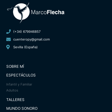
(+34) 679946857
cuenteropy@gmail.com
Sevilla (España)
SOBRE MÍ
ESPECTÁCULOS
Infantil y Familiar
Adultos
TALLERES
MUNDO SONORO