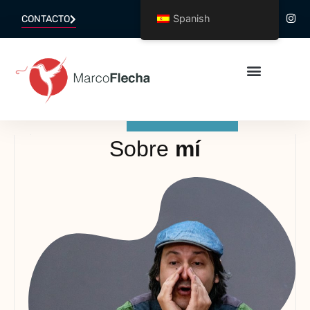
Spanish
CONTACTO
Sobre
mí