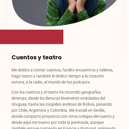
Cuentos y teatro
Me dedico a contar cuentos, facilito encuentros y talleres,
hago teatro y también le dedico tiempo a la creación
sonora, a la radio, al mundo de los podcasts.
Con los cuentos y el teatro he recorrido geografías
diversas, desde las llanuras levemente onduladas del
Uruguay, hasta las cúspides andinas de Bolivia, pasando
por Chile, Argentina y Colombia. Me instalé en Sevilla,
donde comparto proyectos con otros colegas del cuento y
desde aquí me muevo por toda la península, aunque
también estuve contando en Francia y Portugal, animando