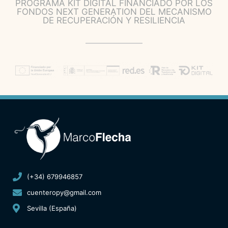
PROGRAMA KIT DIGITAL FINANCIADO POR LOS
FONDOS NEXT GENERATION DEL MECANISMO
DE RECUPERACIÓN Y RESILIENCIA
(+34) 679946857
cuenteropy@gmail.com
Sevilla (España)