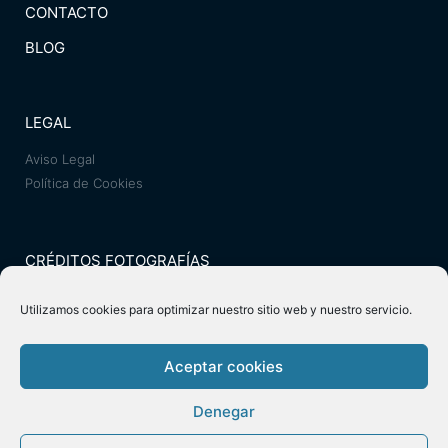
CONTACTO
BLOG
LEGAL
Aviso Legal
Política de Cookies
CRÉDITOS FOTOGRAFÍAS
Juanjo Palacios
Utilizamos cookies para optimizar nuestro sitio web y nuestro servicio.
Israel Hergón
Biblioteca Montequinto
Aceptar cookies
Denegar