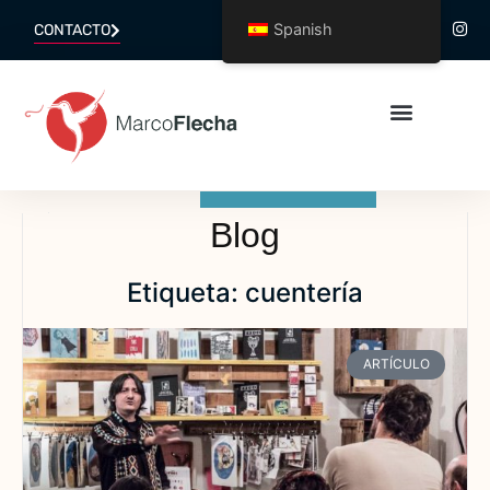
Spanish
CONTACTO
Blog
Etiqueta: cuentería
ARTÍCULO