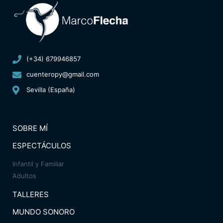
(+34) 679946857
cuenteropy@gmail.com
Sevilla (España)
SOBRE MÍ
ESPECTÁCULOS
Infantil y Familiar
Adultos
TALLERES
MUNDO SONORO