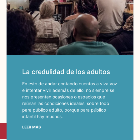
La credulidad de los adultos
En esto de andar contando cuentos a viva voz
e intentar vivir además de ello, no siempre se
nos presentan ocasiones o espacios que
reúnan las condiciones ideales, sobre todo
para público adulto, porque para público
infantil hay muchos.
LEER MÁS