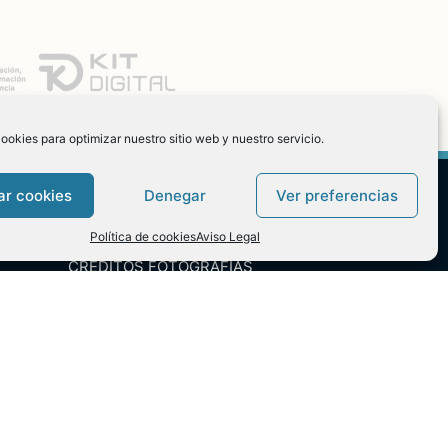
ookies para optimizar nuestro sitio web y nuestro servicio.
ar cookies
Denegar
Ver preferencias
Política de cookies
Aviso Legal
CRÉDITOS FOTOGRAFÍAS
Juanjo Palacios
Israel Hergón
Biblioteca Montequinto