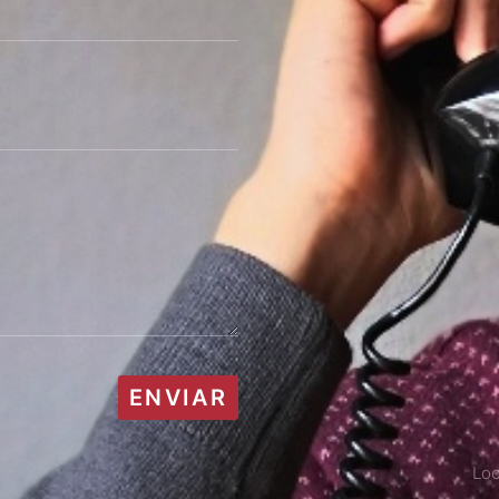
ENVIAR
Loc