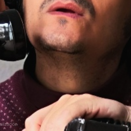
alización