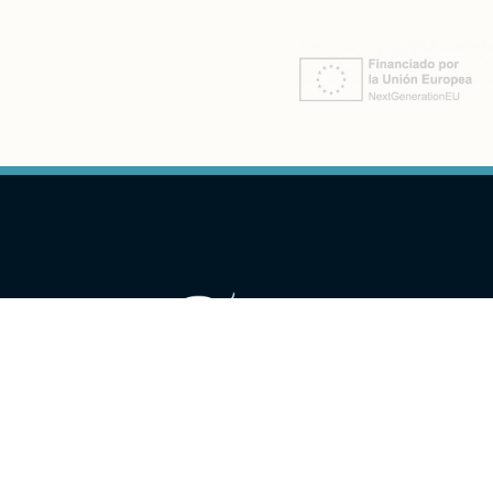
(+34) 679946857