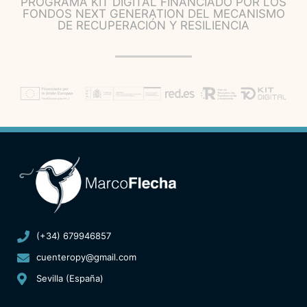
PROGRAMA KIT DIGITAL FINANCIADO POR LOS
FONDOS NEXT GENERATION DEL MECANISMO
DE RECUPERACIÓN Y RESILIENCIA
(+34) 679946857
cuenteropy@gmail.com
Sevilla (España)