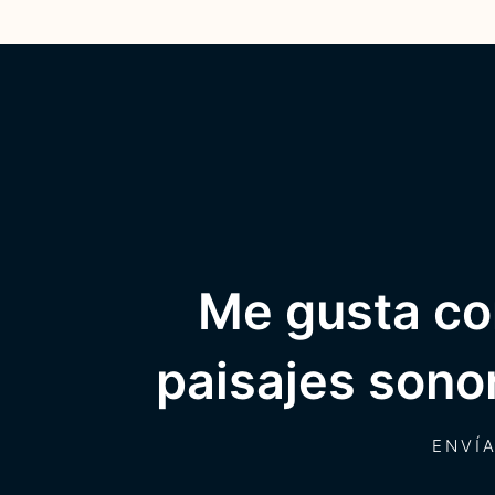
Me gusta con
paisajes sono
ENVÍ