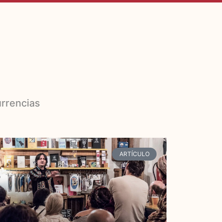
urrencias
ARTÍCULO