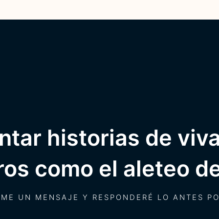
tar historias de viva
ros como el aleteo 
AME UN MENSAJE Y RESPONDERÉ LO ANTES PO