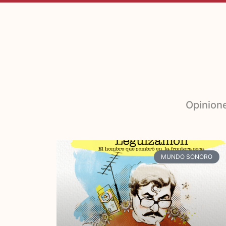
Opinione
MUNDO SONORO