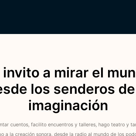
 invito a mirar el mu
sde los senderos de
imaginación
tar cuentos, facilito encuentros y talleres, hago teatro y t
o a la creación sonora, desde la radio al mundo de los pod