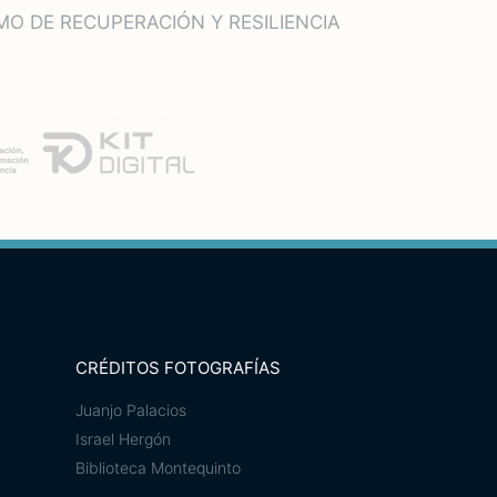
O DE RECUPERACIÓN Y RESILIENCIA
CRÉDITOS FOTOGRAFÍAS
Juanjo Palacios
Israel Hergón
Biblioteca Montequinto