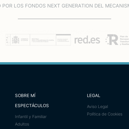
O POR LOS FONDOS NEXT GENERATION DEL MECANISM
SOBRE MÍ
LEGAL
ESPECTÁCULOS
Aviso Legal
Política de Cookies
Infantil y Familiar
Adultos