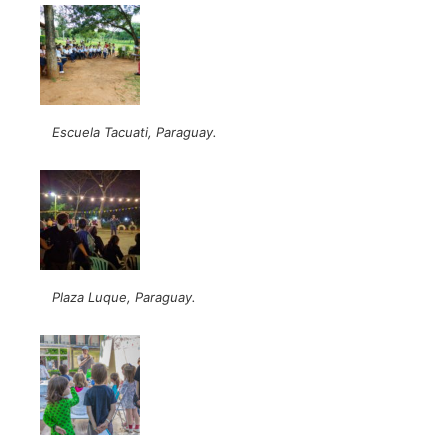
Escuela Tacuati, Paraguay.
Plaza Luque, Paraguay.